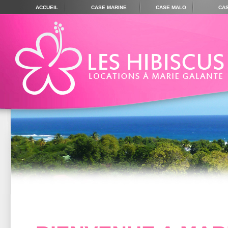
ACCUEIL
CASE MARINE
CASE MALO
CA