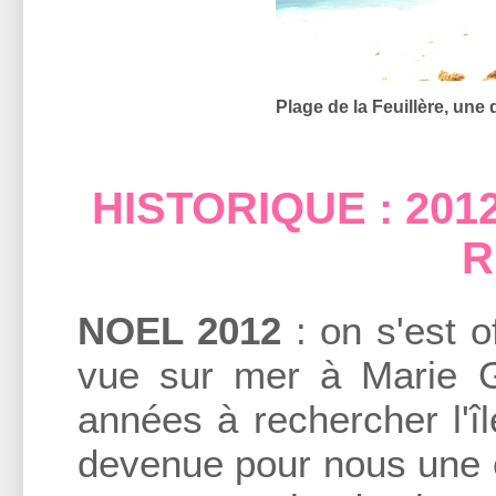
Plage de la Feuillère, une
HISTORIQUE : 201
R
NOEL 2012
: on s'est o
vue sur mer à Marie 
années à rechercher l'
devenue pour nous une é