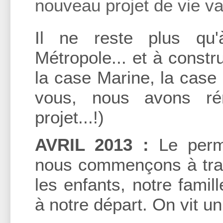
nouveau projet de vie va
Il ne reste plus qu'
Métropole... et à const
la case Marine, la case
vous, nous avons ré
projet...!)
AVRIL 2013 :
Le permi
nous commençons à travai
les enfants, notre famil
à notre départ. On vit un