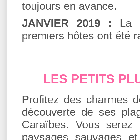
toujours en avance.
JANVIER 2019 :
La c
premiers hôtes ont été ra
LES PETITS PL
Profitez des charmes d
découverte de ses plag
Caraïbes. Vous serez 
paysages sauvages et 