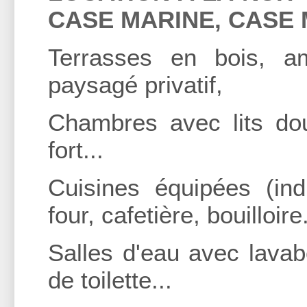
CASE MARINE, CASE
Terrasses en bois, a
paysagé privatif,
Chambres avec lits dou
fort...
Cuisines équipées (indu
four, cafetière, bouilloire.
Salles d'eau avec lavabo
de toilette...