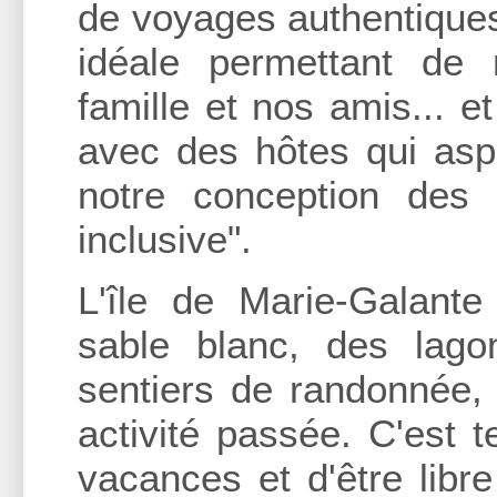
de voyages authentiques
idéale permettant de n
famille et nos amis... 
avec des hôtes qui aspi
notre conception des 
inclusive".
L'île de Marie-Galant
sable blanc, des lag
sentiers de randonnée,
activité passée. C'est 
vacances et d'être lib