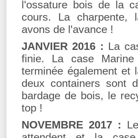
l'ossature bois de la 
cours. La charpente, l
avons de l'avance !
JANVIER 2016 :
La cas
finie. La case Marin
terminée également et 
deux containers sont 
bardage de bois, le recy
top !
NOVEMBRE 2017 :
Le
attendent et la case