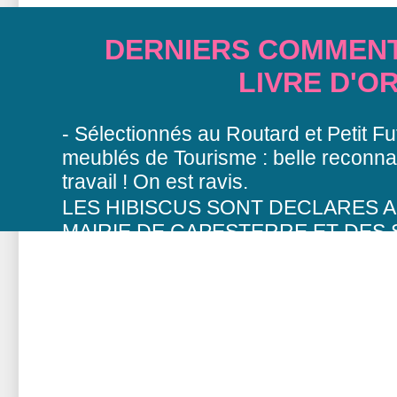
DERNIERS COMMENT
LIVRE D'O
- Sélectionnés au Routard et Petit Fut
meublés de Tourisme : belle reconna
travail ! On est ravis.
LES HIBISCUS SONT DECLARES 
MAIRIE DE CAPESTERRE ET DES 
FISCAUX EN MEUBLES DE TOURISM
COLLECTER LA TAXE DE SEJOUR 