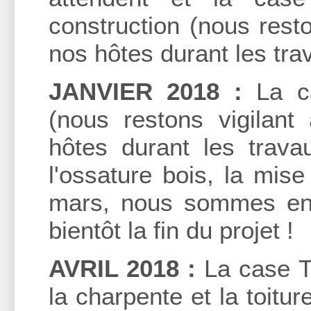
construction (nous rest
nos hôtes durant les tra
JANVIER 2018 :
La ca
(nous restons vigilan
hôtes durant les trav
l'ossature bois, la mis
mars, nous sommes en 
bientôt la fin du projet !
AVRIL 2018 :
La case Th
la charpente et la toit