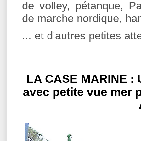
de volley, pétanque, 
de marche nordique, ham
... et d'autres petites at
LA CASE MARINE
:
avec petite vue mer p