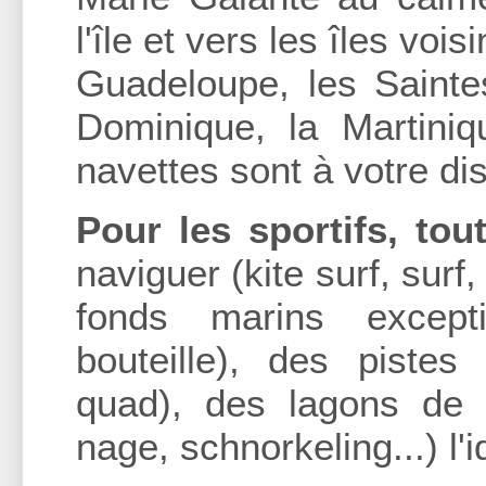
l'île et vers les îles voi
Guadeloupe, les Saintes
Dominique, la Martiniq
navettes sont à votre dis
Pour les sportifs, tou
naviguer (kite surf, surf,
fonds marins except
bouteille), des pistes
quad), des lagons de t
nage, schnorkeling...) l'