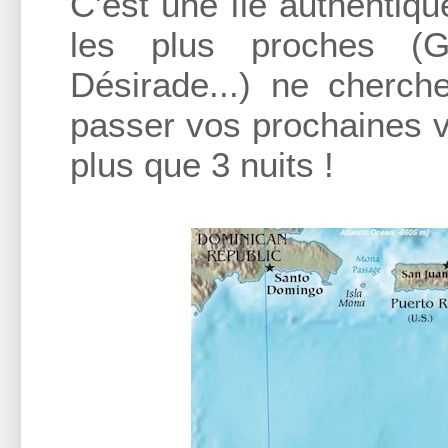
C'est une île authentiq
les plus proches (G
Désirade...) ne cherch
passer vos prochaines v
plus que 3 nuits !