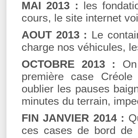
MAI 2013 :
les fondati
cours, le site internet voi
AOUT 2013 :
Le contain
charge nos véhicules, le
OCTOBRE 2013 :
On y
première case Créole
oublier les pauses baig
minutes du terrain, impe
FIN JANVIER 2014 :
Qu
ces cases de bord de 