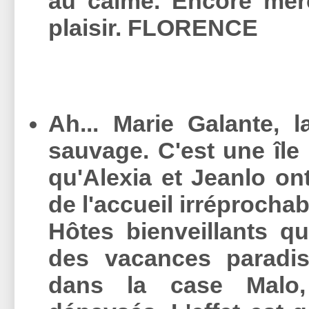
au calme. Encore mer
plaisir. FLORENCE
Ah... Marie Galante, l
sauvage. C'est une île
qu'Alexia et Jeanlo ont
de l'accueil irréprochab
Hôtes bienveillants qu
des vacances paradis
dans la case Malo,