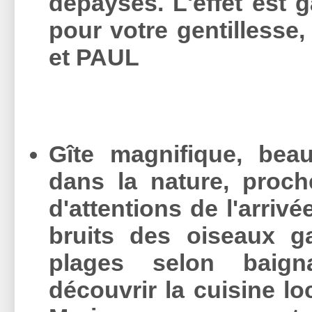
dépaysés. L'effet est g
pour votre gentillesse, 
et PAUL
Gîte magnifique, beau
dans la nature, proch
d'attentions de l'arrivé
bruits des oiseaux ga
plages selon baign
découvrir la cuisine l