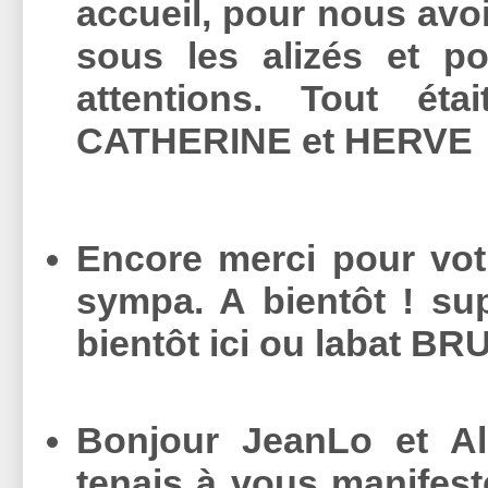
accueil, pour nous avoi
sous les alizés et po
attentions. Tout éta
CATHERINE et HERVE
Encore merci pour votr
sympa. A bientôt ! sup
bientôt ici ou labat B
Bonjour JeanLo et Ale
tenais à vous manifest