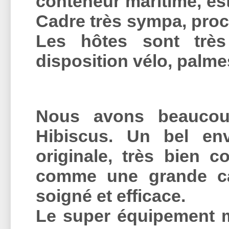
conteneur maritime, est
Cadre très sympa, proc
Les hôtes sont très
disposition vélo, palm
Nous avons beaucoup
Hibiscus. Un bel env
originale, très bien 
comme une grande ca
soigné et efficace.
Le super équipement m