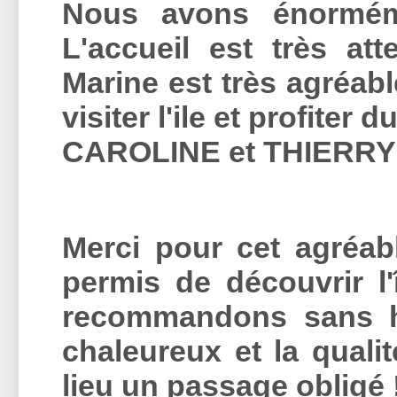
Nous avons énorméme
L'accueil est très att
Marine est très agréab
visiter l'ile et profiter d
CAROLINE et THIERRY
Merci pour cet agréab
permis de découvrir l'
recommandons sans hés
chaleureux et la quali
lieu un passage obligé