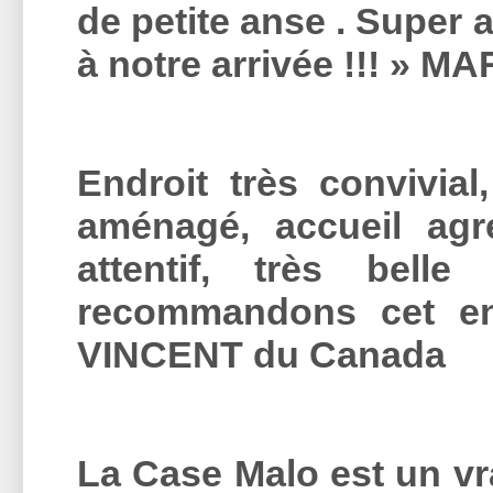
de petite anse . Super a
à notre arrivée !!! »
MAR
Endroit très convivial
aménagé, accueil agré
attentif, très bell
recommandons cet en
VINCENT du Canada
La Case Malo est un vr