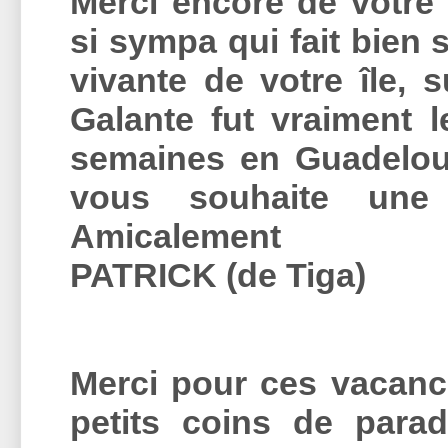
Merci encore de votre
si sympa qui fait bien s
vivante de votre île, 
Galante fut vraiment 
semaines en Guadelou
vous souhaite une
Amicalement
PATRICK (de Tiga)
Merci pour ces vacance
petits coins de para