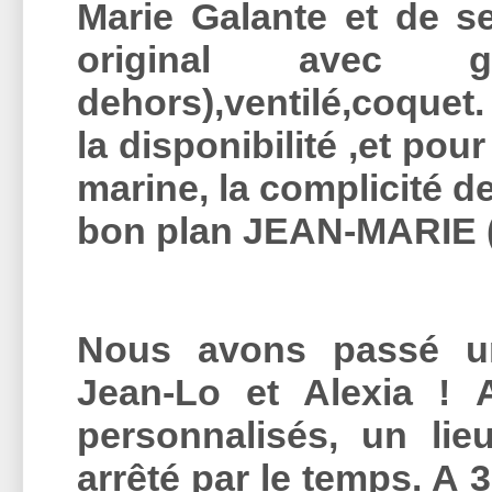
Marie Galante et de se
original avec g
dehors),ventilé,coquet. 
la disponibilité ,et po
marine, la complicité d
bon plan JEAN-MARIE
Nous avons passé un
Jean-Lo et Alexia ! A
personnalisés, un li
arrêté par le temps. A 