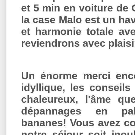
et 5 min en voiture de 
la case Malo est un ha
et harmonie totale av
reviendrons avec plai
Un énorme merci enco
idyllique, les conseils
chaleureux, l'âme qu
dépannages en pal
bananes! Vous avez co
notre séjour soit inou