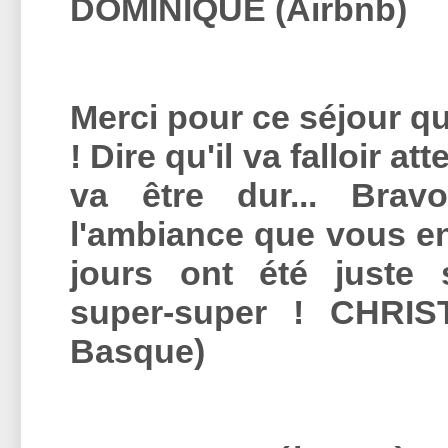
DOMINIQUE (Airbnb)
Merci pour ce séjour q
! Dire qu'il va falloir a
va être dur... Bra
l'ambiance que vous en
jours ont été juste s
super-super ! CHRI
Basque)