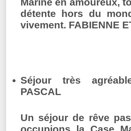
Marine en amoureux, t
détente hors du mon
vivement. FABIENNE 
Séjour très agréabl
PASCAL
Un séjour de rêve pa
occupions la Case Ma