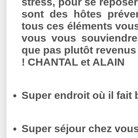
stress, pour se reposer 
sont des hôtes préven
tous ces éléments vou
vous vous souviendrez
que pas plutôt revenus
!
CHANTAL et ALAIN
Super endroit où il fait
Super séjour chez vou