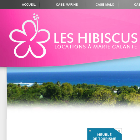
ACCUEIL
CASE MARINE
CASE MALO
CA