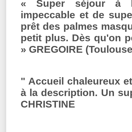
« Super séjour à M
impeccable et de super
prêt des palmes masqu
petit plus. Dès qu'on p
» GREGOIRE (Toulouse
" Accueil chaleureux et
à la description. Un s
CHRISTINE