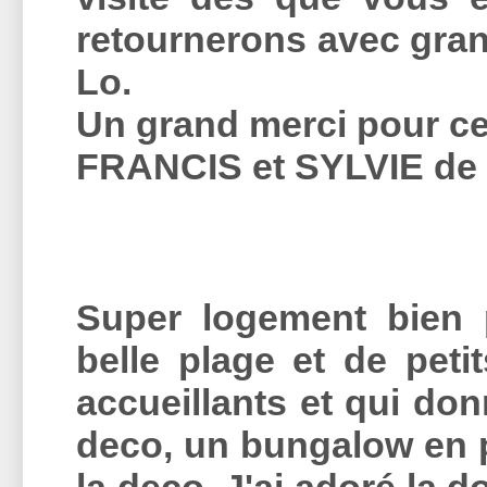
retournerons avec grand
Lo.
Un grand merci pour c
FRANCIS et SYLVIE de 
Super logement bien 
belle plage et de peti
accueillants et qui do
deco, un bungalow en p
la deco. J'ai adoré la 