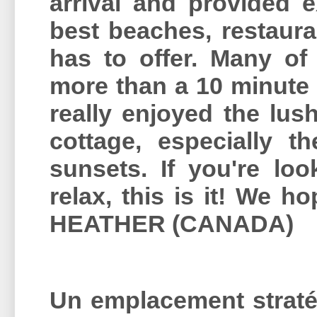
arrival and provided e
best beaches, restauran
has to offer. Many of 
more than a 10 minute 
really enjoyed the lus
cottage, especially t
sunsets. If you're loo
relax, this is it! We 
HEATHER (CANADA)
Un emplacement stratég