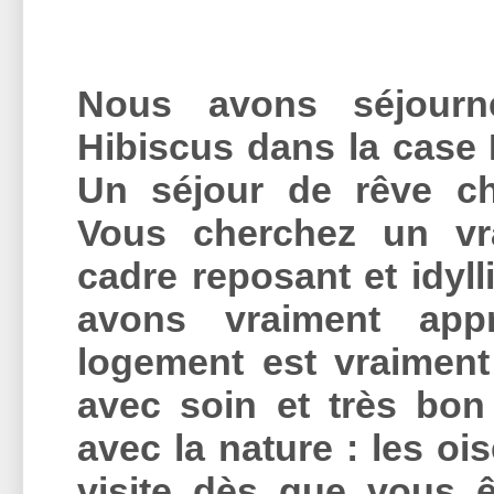
Nous avons séjourn
Hibiscus dans la case 
Un séjour de rêve c
Vous cherchez un vr
cadre reposant et idyll
avons vraiment appr
logement est vraiment
avec soin et très bon 
avec la nature : les o
visite dès que vous ê