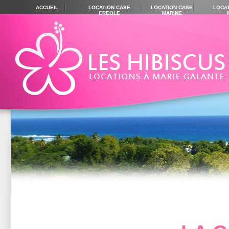
ACCUEIL
LOCATION CASE
LOCATION CASE
LOCA
CREOLE
MARINE