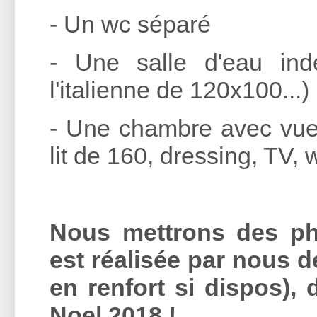
- Un wc séparé
- Une salle d'eau in
l'italienne de 120x100...)
- Une chambre avec vue b
lit de 160, dressing, TV, wi
Nous mettrons des ph
est réalisée par nous 
en renfort si dispos),
Noel 201
8 !