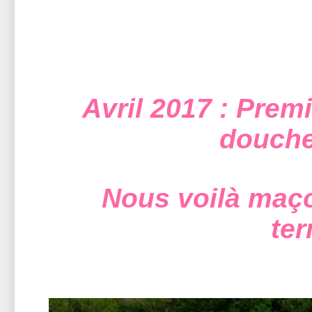
Avril 2017 :
Premi
douche 
Nous voilà maço
ter