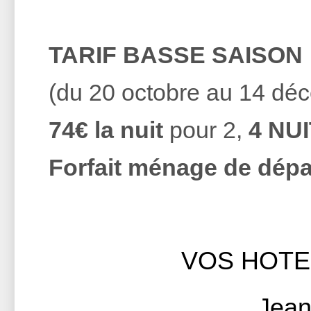
TARIF BASSE SAISON
(du 20 octobre au 14 dé
74€ la nuit
pour 2,
4 NU
Forfait ménage de dépar
VOS HOTE
Jean