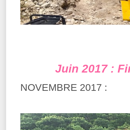
Juin 2017 : F
NOVEMBRE 2017 :