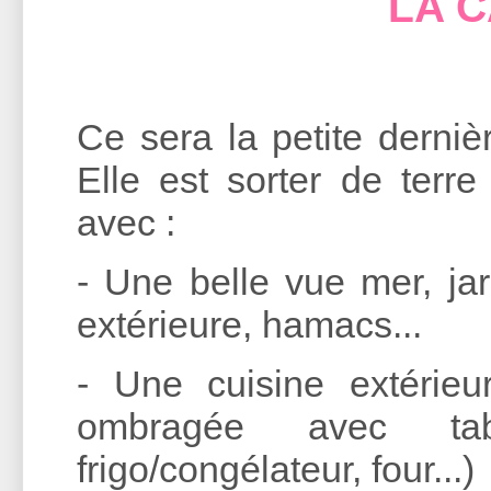
LA 
Ce sera la petite dernièr
Elle est sorter de terr
avec :
- Une belle vue mer, jar
extérieure, hamacs...
- Une cuisine extérieu
ombragée avec tab
frigo/congélateur, four...)