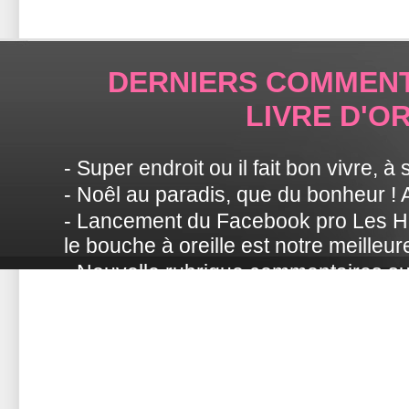
DERNIERS COMMENT
LIVRE D'O
- Super endroit ou il fait bon vivre, à 
- Noêl au paradis, que du bonheur ! 
- Lancement du Facebook pro Les Hi
le bouche à oreille
est notre meilleur
- Nouvelle rubrique commentaires sur
HIBISCUS !