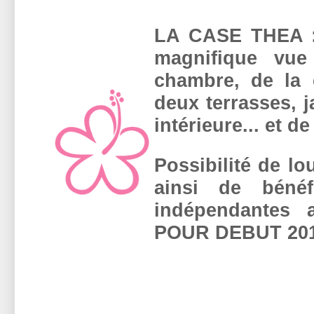
LA CASE THEA : 
magnifique vue
chambre, de la c
deux terrasses, j
intérieure... et de
Possibilité de lo
ainsi de béné
indépendantes
POUR DEBUT 201