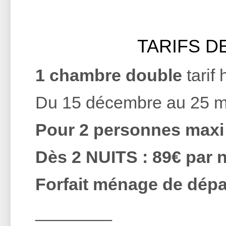
TARIFS D
1 chambre double
tarif
Du 15 décembre au 25 m
Pour 2 personnes maxi
Dès 2 NUITS : 89€ par n
Forfait ménage de dépar
________