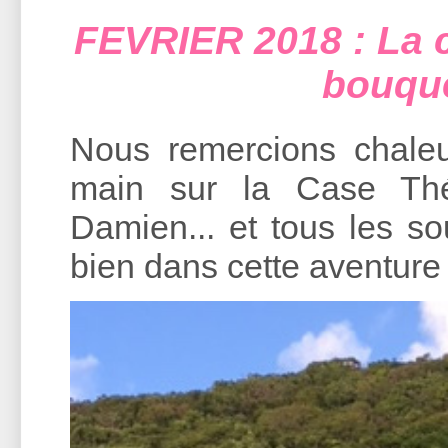
FEVRIER 2018 : La c
bouque
Nous remercions chale
main sur la Case Thé
Damien... et tous les so
bien dans cette aventure 