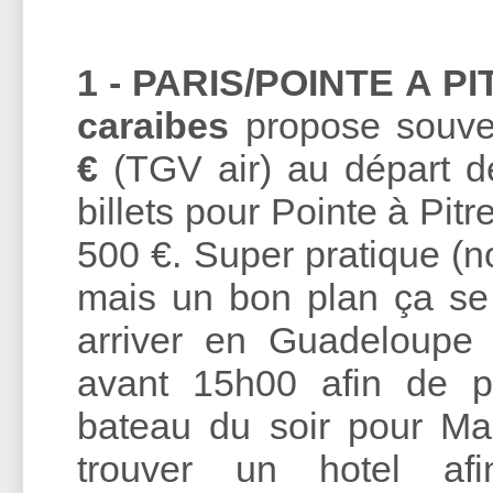
1 - PARIS/POINTE A PI
caraibes
propose souve
€
(TGV air) au départ d
billets pour Pointe à Pitr
500 €. Super pratique (
mais un bon plan ça se 
arriver en Guadeloupe 
avant 15h00 afin de p
bateau du soir pour Ma
trouver un hotel a