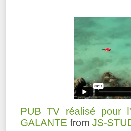
PUB TV réalisé pour l
GALANTE
from
JS-STU