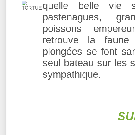
quelle belle vie s
pastenagues, gra
poissons empereur
retrouve la faune
plongées se font san
seul bateau sur les 
sympathique.
SU