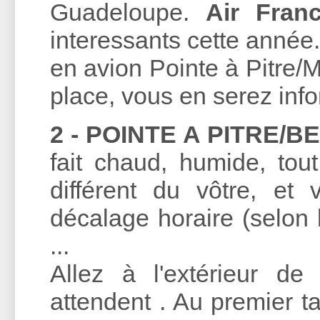
Guadeloupe.
Air Fran
interessants cette année.
en avion Pointe à Pitre/
place, vous en serez inf
2 - POINTE A PITRE/B
fait chaud, humide, tou
différent du vôtre, e
décalage horaire (selon 
...
Allez à l'extérieur d
attendent . Au premier t