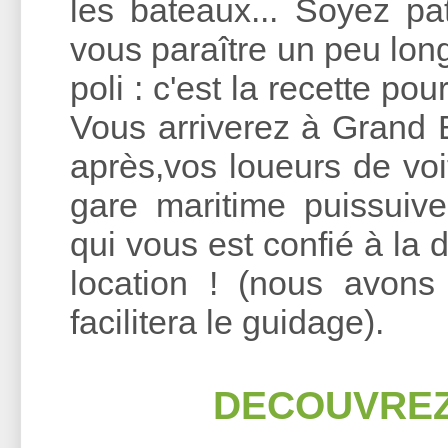
les bateaux... Soyez pa
vous paraître un peu lon
poli : c'est la recette pou
Vous arriverez à Grand 
après,vos loueurs de voit
gare maritime puissuivez
qui vous est confié à la 
location ! (nous avon
facilitera le guidage).
DECOUVREZ