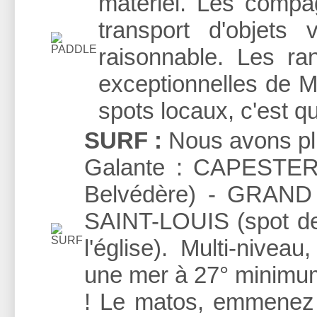
matériel. Les compag
transport d'objets
raisonnable. Les r
exceptionnelles de Ma
spots locaux, c'est qu
SURF :
Nous avons plu
Galante : CAPESTERR
Belvédère) - GRAND
SAINT-LOUIS (spot de
l'église). Multi-nivea
une mer à 27° minimum
! Le matos, emmenez 