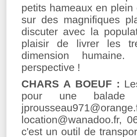
petits hameaux en plein 
sur des magnifiques pl
discuter avec la popula
plaisir de livrer les 
dimension humaine.
perspective !
CHARS A BOEUF :
Les
pour une balade g
jprousseau971@orange
location@wanadoo.fr, 06
c'est un outil de transpo