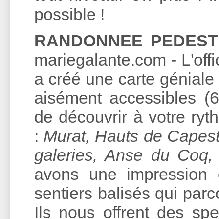
possible !
RANDONNEE PEDEST
mariegalante.com - L'off
a créé une carte géniale
aisément accessibles (6
de découvrir à votre ryt
:
Murat, Hauts de Capeste
galeries, Anse du Coq, 
avons une impression
sentiers balisés qui parco
Ils nous offrent des spe