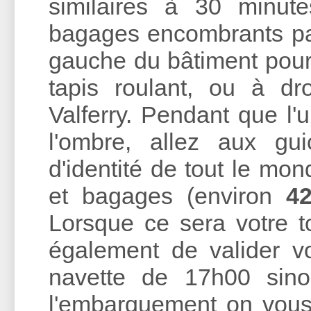
similaires à 30 minut
bagages encombrants par
gauche du bâtiment pour 
tapis roulant, ou à dr
Valferry. Pendant que l
l'ombre, allez aux gui
d'identité de tout le mo
et bagages (environ
42
Lorsque ce sera votre t
également de valider vos
navette de 17h00 sin
l'embarquement on vous 