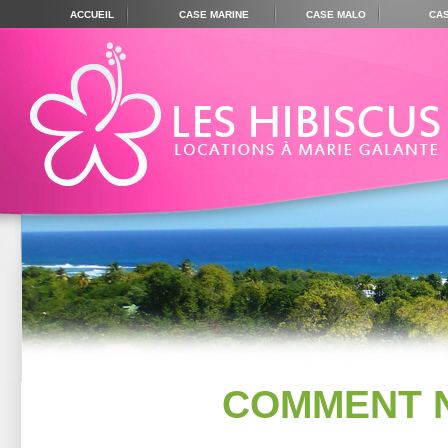
ACCUEIL
CASE MARINE
CASE MALO
CA
COMMENT 