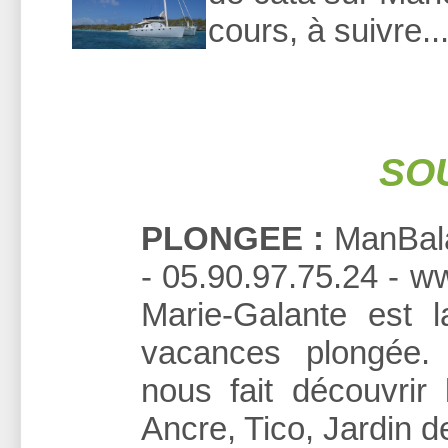
cours, à suivre..
SO
PLONGEE :
ManBala
- 05.90.97.75.24 - w
Marie-Galante est l
vacances plongée.
nous fait découvrir
Ancre, Tico, Jardin d