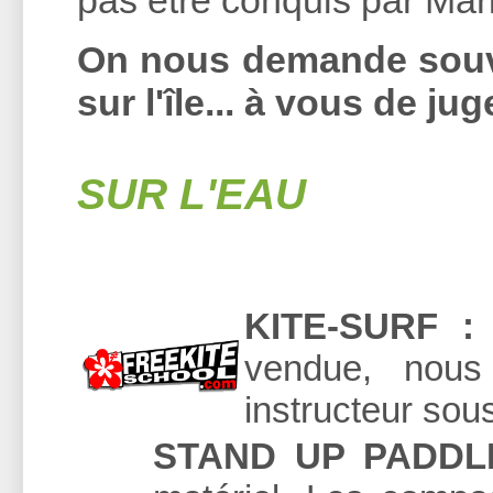
On nous demande souven
sur l'île... à vous de jug
SUR L'EAU
KITE-SURF :
vendue, nou
instructeur sous
STAND UP PADDL