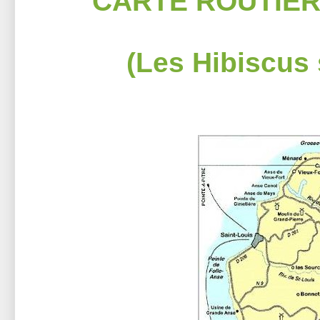
CARTE ROUTIER
(Les Hibiscus 