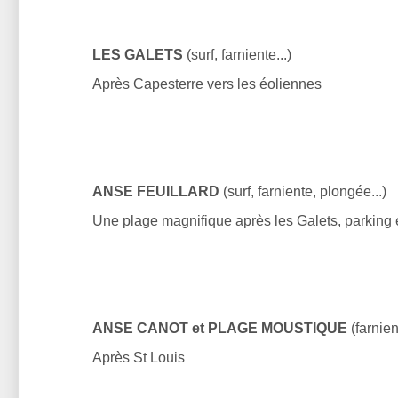
LES GALETS
(surf, farniente...)
Après Capesterre vers les éoliennes
ANSE FEUILLARD
(surf, farniente, plongée...)
Une plage magnifique après les Galets, parking
ANSE CANOT et PLAGE MOUSTIQUE
(farnien
Après St Louis