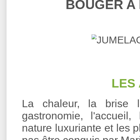
BOUGER A
LES 
La chaleur, la brise 
gastronomie, l'accueil,
nature luxuriante et les
pas être conquis par Mar