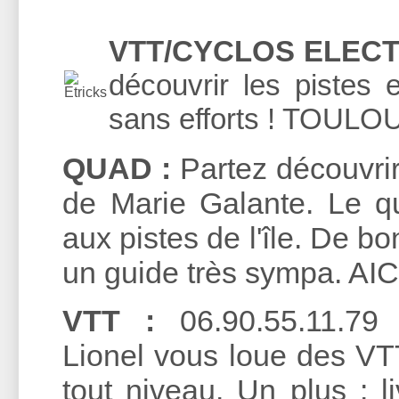
VTT/CYCLOS ELECT
découvrir les pistes 
sans efforts ! TOULO
QUAD :
Partez découvrir
de Marie Galante. Le qu
aux pistes de l'île. De 
un guide très sympa. AI
VTT :
06.90.55.11.79 
Lionel vous loue des VTT
tout niveau. Un plus : l