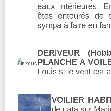
eaux intérieures. 
êtes entourés de t
sympa à faire en fami
DERIVEUR (Hobb
PLANCHE A VOILE
Louis si le vent est 
VOILIER HABI
de cata sur Mari