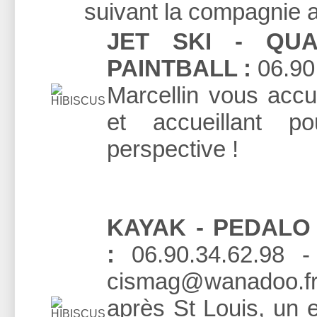
suivant la compagnie 
JET SKI - QU
PAINTBALL :
06.90.
Marcellin vous accu
et accueillant 
perspective !
KAYAK - PEDALO 
:
06.90.34.62.98 -
cismag@wanadoo.fr 
après St Louis, un 