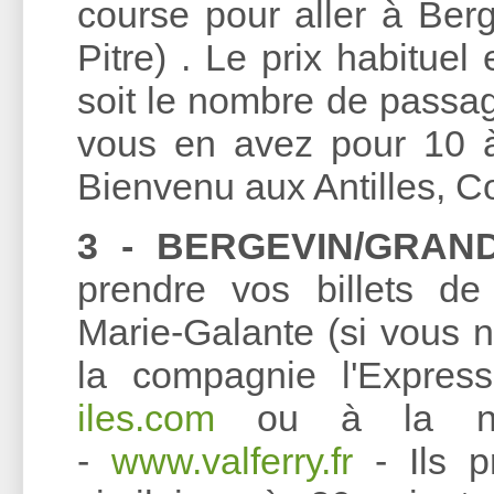
course pour aller à Ber
Pitre) . Le prix habituel
soit le nombre de passag
vous en avez pour 10 à 
Bienvenu aux Antilles, C
3 - BERGEVIN/GRAN
prendre vos billets d
Marie-Galante (si vous n
la compagnie l'Expres
iles.com
ou à la nouv
-
www.valferry.fr
- Ils pr